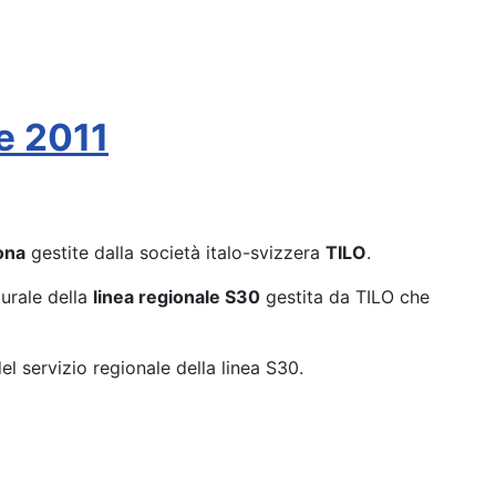
e 2011
ona
gestite dalla società italo-svizzera
TILO
.
turale della
linea regionale S30
gestita da TILO che
l servizio regionale della linea S30.