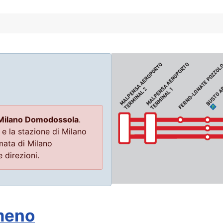
 Milano Domodossola
.
 e la stazione di Milano
mata di Milano
 direzioni.
 meno