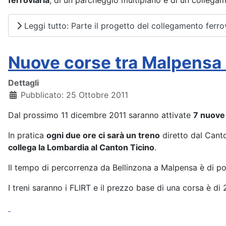
ferroviaria
, di un parcheggio multipiano e di un collega
Leggi tutto: Parte il progetto del collegamento ferrov
Nuove corse tra Malpensa e
Dettagli
Pubblicato: 25 Ottobre 2011
Dal prossimo 11 dicembre 2011 saranno attivate
7 nuove
In pratica
ogni due ore ci sarà un treno
diretto dal Canto
collega la Lombardia al Canton Ticino
.
Il tempo di percorrenza da Bellinzona a Malpensa è di poc
I treni saranno i FLIRT e il prezzo base di una corsa è di 