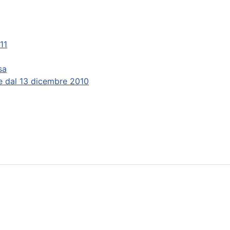
11
sa
e dal 13 dicembre 2010