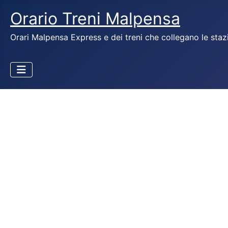
Orario Treni Malpensa
Orari Malpensa Express e dei treni che collegano le staz