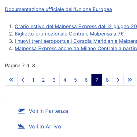
Documentazione ufficiale dell'Unione Europea
Orario estivo del Malpensa Express dal 12 giugno 20
Biglietto promozionale Centrale Malpensa a 7€
I nuovi treni aeroportuali Coradia Meridian a Malpen
Malpensa Express anche da Milano Centrale a partir
Pagina 7 di 8
1
2
3
4
5
6
7
8
Voli in Partenza
Voli In Arrivo