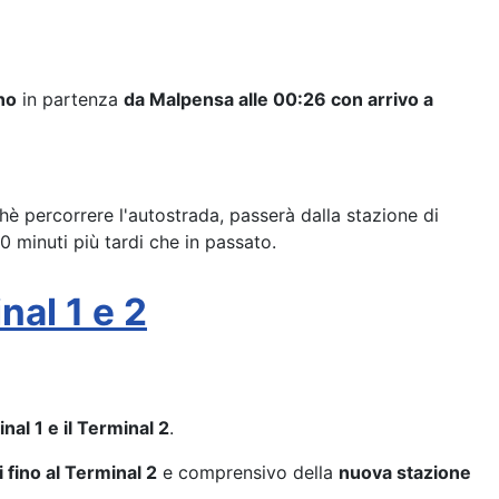
eno
in partenza
da Malpensa alle 00:26 con arrivo a
chè percorrere l'autostrada, passerà dalla stazione di
40 minuti più tardi che in passato.
nal 1 e 2
nal 1 e il Terminal 2
.
 fino al Terminal 2
e comprensivo della
nuova stazione