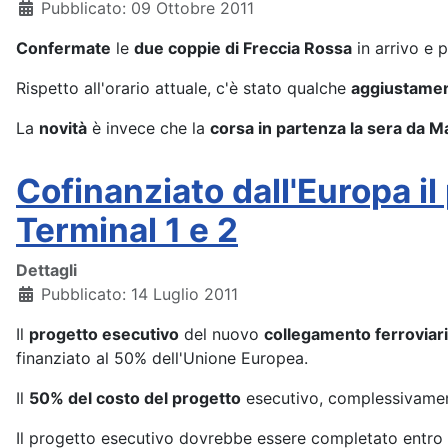
Pubblicato: 09 Ottobre 2011
Confermate
le
due coppie di Freccia Rossa
in arrivo e p
Rispetto all'orario attuale, c'è stato qualche
aggiustamen
La
novità
è invece che la
corsa in partenza la sera da 
Cofinanziato dall'Europa il
Terminal 1 e 2
Dettagli
Pubblicato: 14 Luglio 2011
Il
progetto esecutivo
del nuovo
collegamento ferroviar
finanziato al 50% dell'Unione Europea.
Il
50% del costo del progetto
esecutivo, complessivament
Il progetto esecutivo dovrebbe essere completato entro o