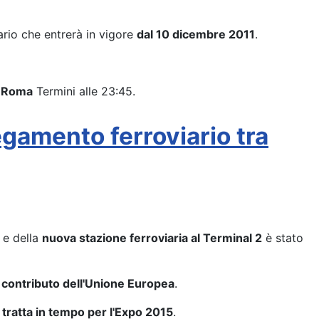
rio che entrerà in vigore
dal 10 dicembre 2011
.
a Roma
Termini alle 23:45.
egamento ferroviario tra
 e della
nuova stazione ferroviaria al Terminal 2
è stato
n
contributo dell'Unione Europea
.
 tratta in tempo per l'Expo 2015
.