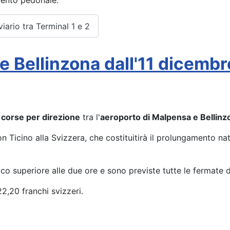
mento pedonale.
iario tra Terminal 1 e 2
 Bellinzona dall'11 dicembr
 corse per direzione
tra l'
aeroporto di Malpensa e Bellinz
n Ticino alla Svizzera, che costituitirà il prolungamento na
o superiore alle due ore e sono previste tutte le fermate de
22,20 franchi svizzeri.