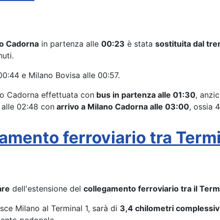
no Cadorna
in partenza alle
00:23
è stata
sostituita dal tr
uti.
00:44 e Milano Bovisa alle 00:57.
o Cadorna effettuata con
bus in partenza alle 01:30
, anzi
 alle 02:48 con
arrivo a Milano Cadorna alle 03:00
, ossia 
gamento ferroviario tra Termi
are
dell'estensione del
collegamento ferroviario tra il Termi
sce Milano al Terminal 1, sarà di
3,4 chilometri complessivi