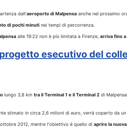
artenza dall'
aeroporto di Malpensa
anche nel prossimo ora
to di pochi minuti
nei tempi di percorrenza.
Malpensa
alle 19:22 non è più limitata a Firenze,
arriva fino 
 progetto esecutivo del coll
io
lungo 3,8 km
tra il Terminal 1 e il Terminal 2
di Malpensa
e stimato in circa 2,6 milioni di euro, verrà coperto da u
ttobre 2012, mentre l'obiettivo è quello di
aprire la nuova